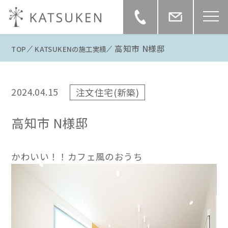
高知市 N様邸
TOP
KATSUKENの施工実績
2024.04.15
注文住宅(新築)
高知市 N様邸
かわいい！！カフェ風のおうち